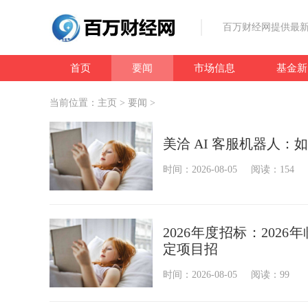
百万财经网提供最新
首页
要闻
市场信息
基金新
当前位置：
主页
>
要闻
>
美洽 AI 客服机器人
时间：2026-08-05
阅读：154
2026年度招标：20
定项⽬招
时间：2026-08-05
阅读：99