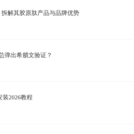
么样？拆解其胶原肽产品与品牌优势
载总弹出希腊文验证？
装2026教程