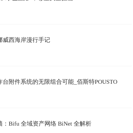
挪威西海岸漫行手记
台附件系统的无限组合可能_佰斯特POUSTO
ifu 全域资产网络 BiNet 全解析