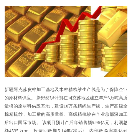
新疆阿克苏皮棉加工基地及木棉精梳纱生产线是为了保障企业
的原材料供应。 新野纺织计划在阿克苏地区建立年产3万吨高质
量棉的原材料供应基地，建设10万条精练生产线，生产高级全
棉精梳纱，加工后的高质量棉、高级精梳纱在企业总部深加工
后出口国际市场。 该项目预计产后年销售额5.96亿元，利润总
额4535万元，投资回收期5.14年(税后)，内部收益率将达到