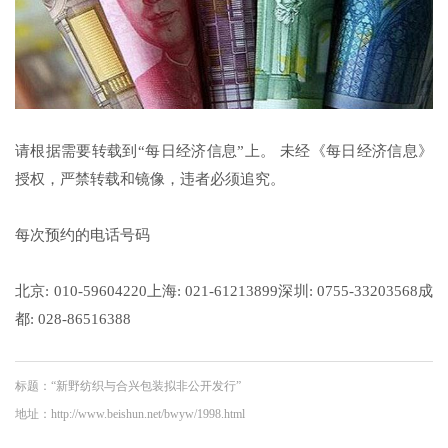
请根据需要转载到“每日经济信息”上。 未经《每日经济信息》
授权，严禁转载和镜像，违者必须追究。
每次预约的电话号码
北京: 010-59604220上海: 021-61213899深圳: 0755-33203568成
都: 028-86516388
标题：“新野纺织与合兴包装拟非公开发行”
地址：http://www.beishun.net/bwyw/1998.html