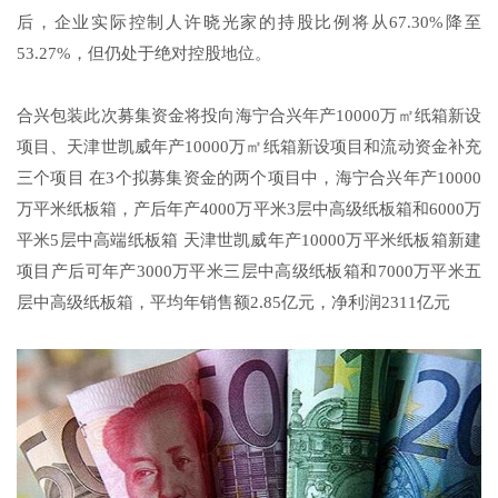
后，企业实际控制人许晓光家的持股比例将从67.30%降至
53.27%，但仍处于绝对控股地位。
合兴包装此次募集资金将投向海宁合兴年产10000万㎡纸箱新设
项目、天津世凯威年产10000万㎡纸箱新设项目和流动资金补充
三个项目 在3个拟募集资金的两个项目中，海宁合兴年产10000
万平米纸板箱，产后年产4000万平米3层中高级纸板箱和6000万
平米5层中高端纸板箱 天津世凯威年产10000万平米纸板箱新建
项目产后可年产3000万平米三层中高级纸板箱和7000万平米五
层中高级纸板箱，平均年销售额2.85亿元，净利润2311亿元