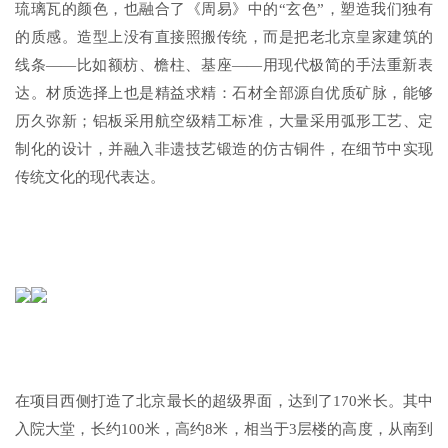
琉璃瓦的颜色，也融合了《周易》中的“玄色”，塑造我们独有
的质感。造型上没有直接照搬传统，而是把老北京皇家建筑的
线条——比如额枋、檐柱、基座——用现代极简的手法重新表
达。材质选择上也是精益求精：石材全部源自优质矿脉，能够
历久弥新；铝板采用航空级精工标准，大量采用弧形工艺、定
制化的设计，并融入非遗技艺锻造的仿古铜件，在细节中实现
传统文化的现代表达。
在项目西侧打造了北京最长的超级界面，达到了170米长。其中
入院大堂，长约100米，高约8米，相当于3层楼的高度，从南到