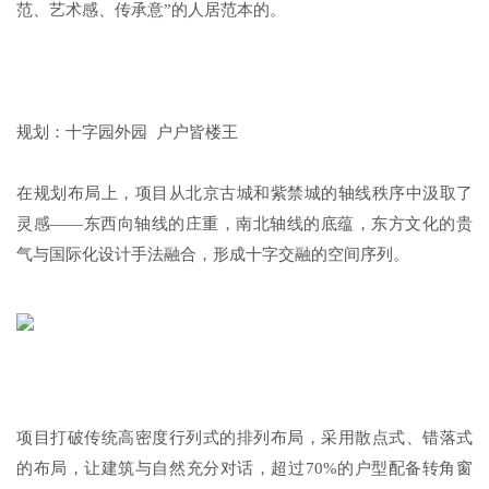
范、艺术感、传承意”的人居范本的。
规划：十字园外园 户户皆楼王
在规划布局上，项目从北京古城和紫禁城的轴线秩序中汲取了
灵感——东西向轴线的庄重，南北轴线的底蕴，东方文化的贵
气与国际化设计手法融合，形成十字交融的空间序列。
项目打破传统高密度行列式的排列布局，采用散点式、错落式
的布局，让建筑与自然充分对话，超过70%的户型配备转角窗