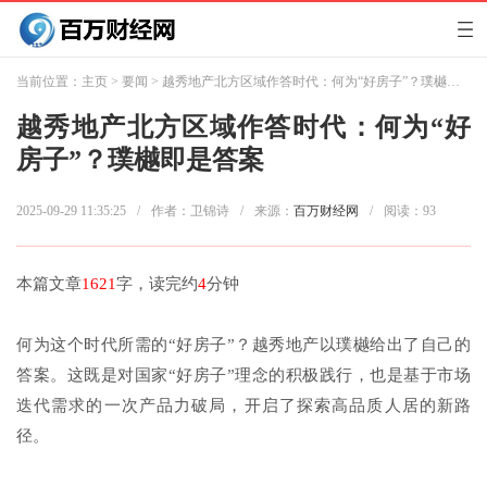
当前位置：
主页
>
要闻
> 越秀地产北方区域作答时代：何为“好房子”？璞樾即是答案
越秀地产北方区域作答时代：何为“好
房子”？璞樾即是答案
2025-09-29 11:35:25
/
作者：卫锦诗
/
来源：
百万财经网
/
阅读：
93
本篇文章
1621
字，读完约
4
分钟
何为这个时代所需的“好房子”？越秀地产以璞樾给出了自己的
答案。这既是对国家“好房子”理念的积极践行，也是基于市场
迭代需求的一次产品力破局，开启了探索高品质人居的新路
径。