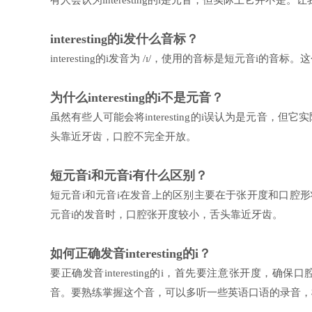
有人会认为interesting的i是元音，但实际上它并不是
interesting的i发什么音标？
interesting的i发音为 /ɪ/，使用的音标是短元音i
为什么interesting的i不是元音？
虽然有些人可能会将interesting的i误认为是元音
头靠近牙齿，口腔不完全开放。
短元音i和元音i有什么区别？
短元音i和元音i在发音上的区别主要在于张开度和口腔
元音i的发音时，口腔张开度较小，舌头靠近牙齿。
如何正确发音interesting的i？
要正确发音interesting的i，首先要注意张开度
音。要熟练掌握这个音，可以多听一些英语口语的录音，