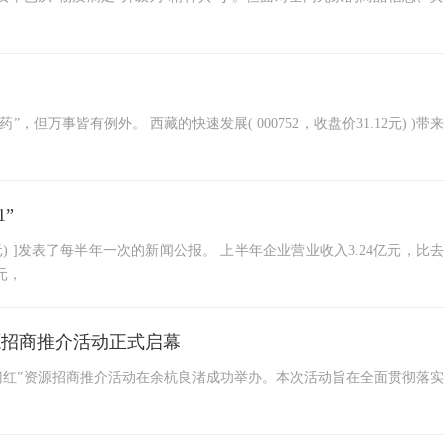
万事皆有例外。 西藏的快速发展( 000752，收盘价31.12元) )带来
”
3.60元) ]发表了每半年一次的新闻公报。 上半年企业营业收入3.24亿元，比去
元，
资源招商推介活动正式启幕
旅“开门红”资源招商推介活动在余杭良渚成功举办。本次活动旨在全面贯彻落实