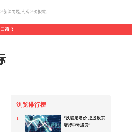
财经新闻专题,宏观经济报道。
每日简报
标
浏览排行榜
“跌破定增价 控股股东
1
增持中环股份”