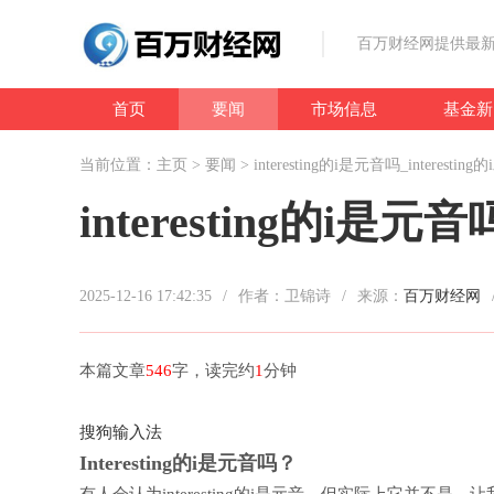
百万财经网提供最新
首页
要闻
市场信息
基金新
当前位置：
主页
>
要闻
> interesting的i是元音吗_interesti
interesting的i是元音
2025-12-16 17:42:35
/
作者：卫锦诗
/
来源：
百万财经网
本篇文章
546
字，读完约
1
分钟
搜狗输入法
Interesting的i是元音吗？