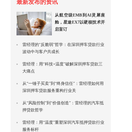
最新发布的资讯
从航空级EMB到AI灵犀座
舱，星途EX7以硬核技术开
启盲订
雷经理的“反脆弱”哲学：在深圳押车贷款行业
波动中与客户共成长
雷经理：用“科技+温度”破解深圳押车贷款三
大痛点
从“一锤子买卖”到“终身信任”：雷经理如何用
深圳押车贷款服务重构行业关
从“风险控制”到“价值创造”：雷经理的汽车抵
押贷款哲学
雷经理：用“温度”重塑深圳汽车抵押贷款行业
服务标杆