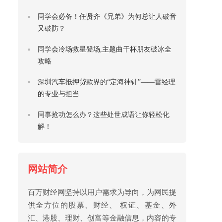
同学会必备！任贤齐《兄弟》为何总让人破音
又破防？
同学会冷场救星登场,主题曲干杯朋友破冰全
攻略
深圳汽车抵押贷款界的“定海神针”——雷经理
的专业与担当
同事抢功怎么办？这些处世成语让你轻松化
解！
网站简介
百万财经网坚持以用户需求为导向，为网民提
供全方位的股票、财经、 权证、基金、外
汇、港股、理财、创富等金融信息，内容的专