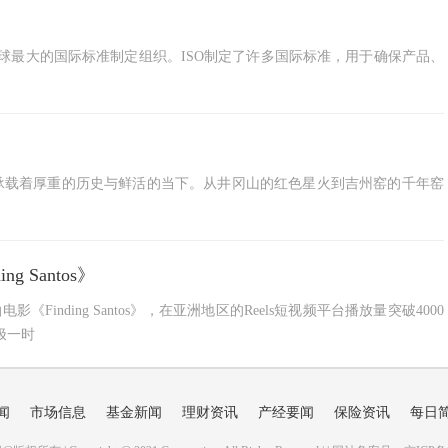
它是全球最大的国际标准制定组织。ISO制定了许多国际标准，用于确保产品、
承载着厚重的历史与鲜活的当下。从井冈山的红色星火到吉州窑的千年窑
 Santos》
Finding Santos》，在亚洲地区的Reels短视频平台播放量突破4000
红极一时
闻
市场信息
基金新闻
理财资讯
产经要闻
保险资讯
每日