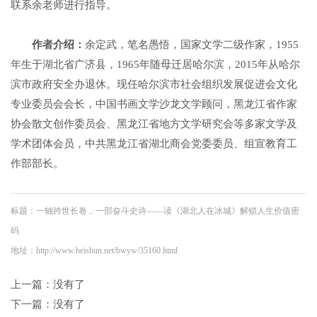
联系余老师进行指导。
作者介绍：
余定武，笔名愚悟，国家文学二级作家，1955
年生于湖北省广济县，1965年随母迁居哈尔滨，2015年从哈尔
滨市政府安全办退休。现任哈尔滨市社会组织发展促进会文化
专业委员会会长，中国书画文学沙龙文学顾问，黑龙江省作家
协会散文创作委员会、黑龙江省地方文学研究会等多家文学及
学术团体会员，中共黑龙江省湖北商会党委委员、组宣教育工
作部部长。
标题：一轴跨世长卷，一部奋斗史诗——读《湖北人在冰城》解锁人生价值密
码
地址：http://www.beishun.net/bwyw/35160.html
上一篇：没有了
下一篇：没有了