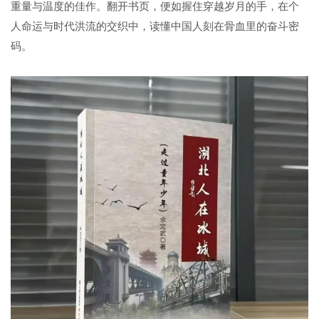
重量与温度的佳作。翻开书页，便如握住穿越岁月的手，在个
人命运与时代洪流的交织中，读懂中国人刻在骨血里的奋斗密
码。