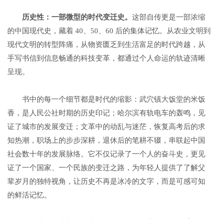
历史性：一部微型的时代变迁史
。
这部自传更是一部浓缩
的中国现代史，藏着 40、50、60 后的集体记忆。从农业文明到
现代文明的转型阵痛，从物资匮乏到生活富足的时代跨越，从
手写书信到信息畅通的科技变革，都通过个人命运的轨迹清晰
呈现。
书中的每一个细节都是时代的缩影：武穴镇大饭堂的米饭
香，是人民公社时期的历史印记；哈尔滨有轨电车的轰鸣，见
证了城市的发展变迁；文革中的动乱与迷茫，恢复高考后的求
知热潮，职场上的步步深耕，退休后的笔耕不辍，串联起中国
社会数十年的发展脉络。它不仅记录了一个人的奋斗史，更见
证了一个国家、一个民族的变迁之路，为年轻人提供了了解父
辈岁月的独特视角，让历史不再是冰冷的文字，而是可感可知
的鲜活记忆。